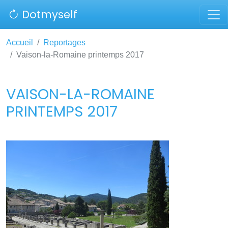
Dotmyself
Accueil
Reportages
Vaison-la-Romaine printemps 2017
VAISON-LA-ROMAINE
PRINTEMPS 2017