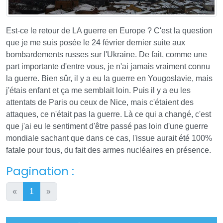
Est-ce le retour de LA guerre en Europe ? C'est la question
que je me suis posée le 24 février dernier suite aux
bombardements russes sur l'Ukraine. De fait, comme une
part importante d'entre vous, je n'ai jamais vraiment connu
la guerre. Bien sûr, il y a eu la guerre en Yougoslavie, mais
j'étais enfant et ça me semblait loin. Puis il y a eu les
attentats de Paris ou ceux de Nice, mais c'étaient des
attaques, ce n'était pas la guerre. Là ce qui a changé, c'est
que j'ai eu le sentiment d'être passé pas loin d'une guerre
mondiale sachant que dans ce cas, l'issue aurait été 100%
fatale pour tous, du fait des armes nucléaires en présence.
Pagination :
«
1
»