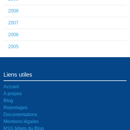
2008
2007
2006
2005
Liens utiles
Accueil
A propos
Blog
Reportages
Documentations
Mentions légales
RSS billets du Blog