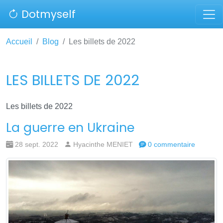
Dotmyself
Accueil
Blog
Les billets de 2022
LES BILLETS DE 2022
Les billets de 2022
La guerre en Ukraine
28 sept. 2022
Hyacinthe MENIET
0 commentaire