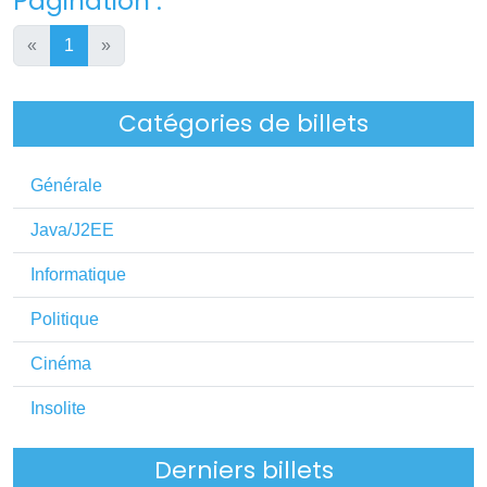
Pagination :
«
1
»
Catégories de billets
Générale
Java/J2EE
Informatique
Politique
Cinéma
Insolite
Derniers billets