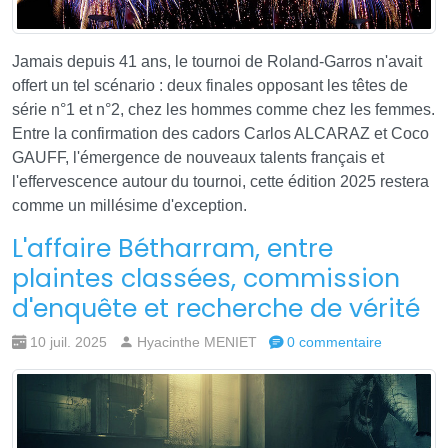
Jamais depuis 41 ans, le tournoi de Roland-Garros n'avait
offert un tel scénario : deux finales opposant les têtes de
série n°1 et n°2, chez les hommes comme chez les femmes.
Entre la confirmation des cadors Carlos ALCARAZ et Coco
GAUFF, l'émergence de nouveaux talents français et
l'effervescence autour du tournoi, cette édition 2025 restera
comme un millésime d'exception.
L'affaire Bétharram, entre
plaintes classées, commission
d'enquête et recherche de vérité
10 juil. 2025
Hyacinthe MENIET
0 commentaire