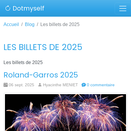
Dotmyself
Accueil
Blog
Les billets de 2025
LES BILLETS DE 2025
Les billets de 2025
Roland-Garros 2025
06 sept. 2025
Hyacinthe MENIET
0 commentaire